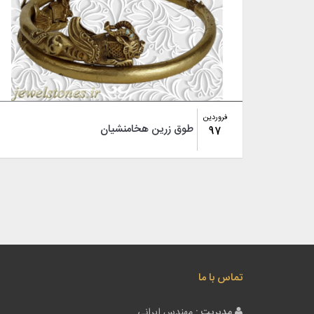
فروردین
طوق زرین هخامنشیان
97
تماس با ما
مدیریت :
مهندس ایرانی