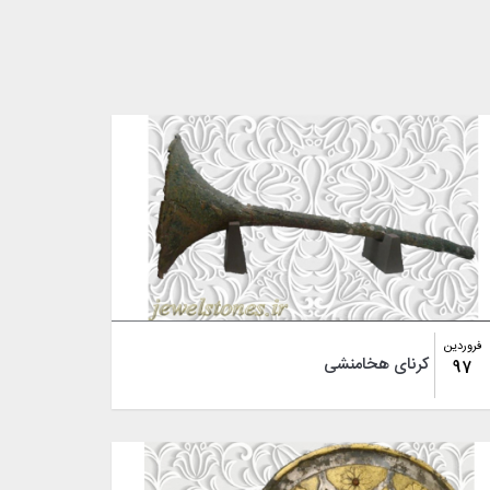
فروردین
کرنای هخامنشی
97