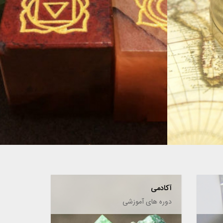
سنگ چاکرا
آکادمی
دوره های آموزشی