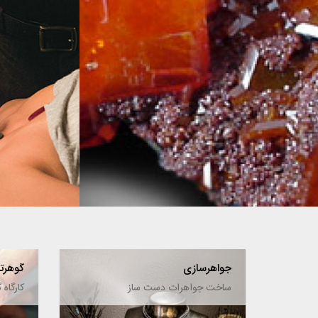
معرفی سنگ ها
خواص درمانی
جواهرسازی
گوهرت
ساخت جواهرات دست ساز
کارگاه