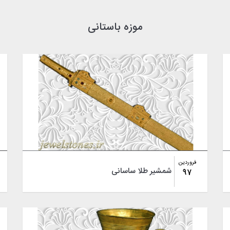
موزه باستانی
فروردین
شمشیر طلا ساسانی
97