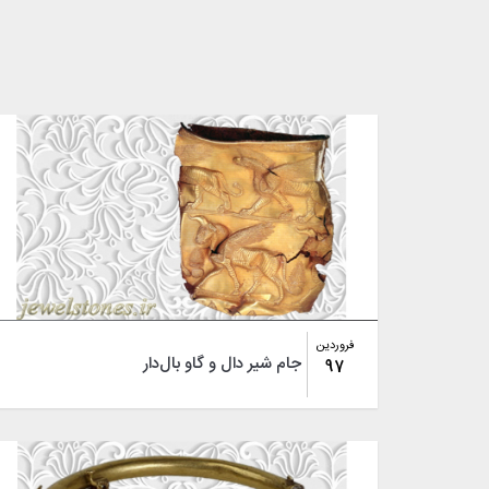
فروردین
جام شیر دال و گاو بال‌دار
97