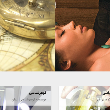
سنگ ماه تولد
راشی
گوهرشناسی
 گوهرتراشی
موسسه گوهرشناسی ایران