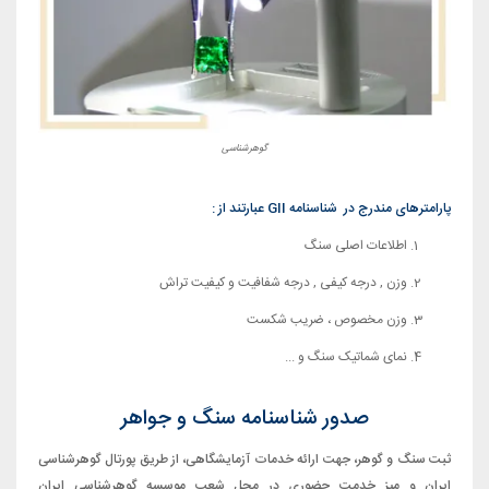
گوهرشناسی
پارامترهای مندرج در
شناسنامه
GII
عبارتند از :
اطلاعات اصلی سنگ
وزن , درجه کیفی , درجه شفافیت و کیفیت تراش
وزن مخصوص ، ضریب شکست
نمای شماتیک سنگ و ...
صدور شناسنامه سنگ و جواهر
ثبت سنگ و گوهر، جهت ارائه خدمات آزمایشگاهی، از طریق پورتال گوهرشناسی
ایران و میز خدمت حضوری در محل شعب موسسه گوهرشناسی ایران