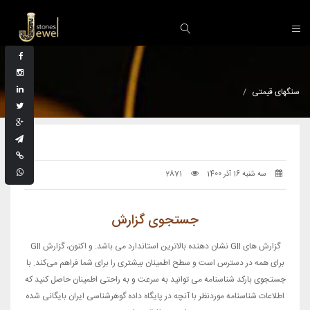
سنگهای قیمتی
سه شنبه 16 آذر 1400
2871
جستجوی گزارش
گزارش های GII نشان دهنده بالاترین استاندارد می باشد. و اکنون، گزارش GII
برای همه در دسترس است و سطح اطمینان بیشتری را برای شما فراهم می‌کند. با
جستجوی بارکد شناسنامه می توانید به سرعت و به راحتی اطمینان حاصل کنید که
اطلاعات شناسنامه موردنظر با آنچه در پایگاه داده گوهرشناسی ایران بایگانی شده