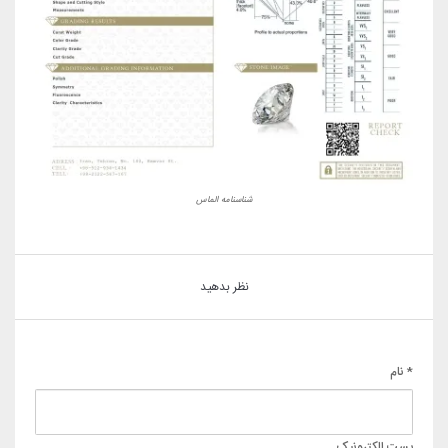
شناسنامه الماس
نظر بدهید
* نام
پست الکترونیک