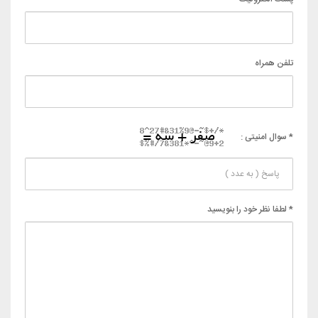
تلفن همراه
* سوال امنیتی :
* لطفا نظر خود را بنویسید