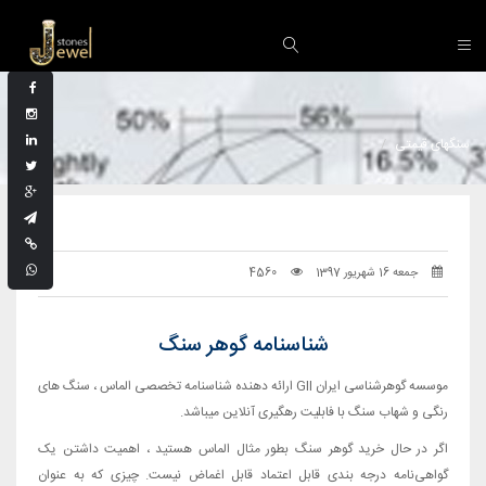
سنگهای قیمتی
جمعه 16 شهریور 1397
4560
شناسنامه گوهر سنگ
موسسه گوهرشناسی ایران GII ارائه دهنده شناسنامه تخصصی الماس ، سنگ های
رنگی و شهاب سنگ با فابلیت رهگیری آنلاین میباشد.
اگر در حال خرید گوهر سنگ بطور مثال الماس هستید ، اهمیت داشتن یک
گواهی‌نامه درجه بندی قابل اعتماد قابل اغماض نیست. چیزی که به عنوان