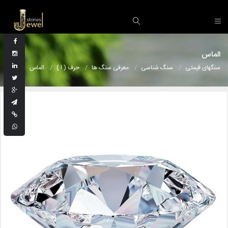
الماس
سنگهای قیمتی
سنگ شناسی
معرفی سنگ ها
حرف ( ا )
الماس