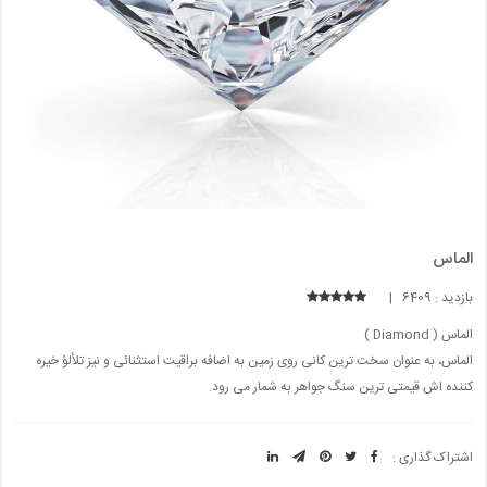
الماس
بازدید : 6409 |
الماس ( Diamond )
الماس، به عنوان سخت ترین کانی روی زمین به اضافه براقیت استثنائی و نیز تلألؤ خیره
کننده اش قیمتی ترین سنگ جواهر به شمار می رود.
اشتراک گذاری :