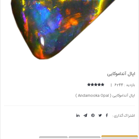
اپال آنداموکایی
بازدید : 6244 |
اپال آنداموکایی ( Andamooka Opal )
اشتراک گذاری :