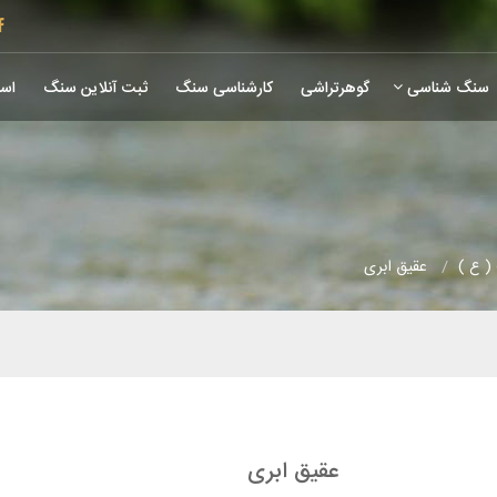
سنگ شناسی
گوهرتراشی
کارشناسی سنگ
ثبت آنلاین سنگ
است
( ع )
عقیق ابری
عقیق ابری