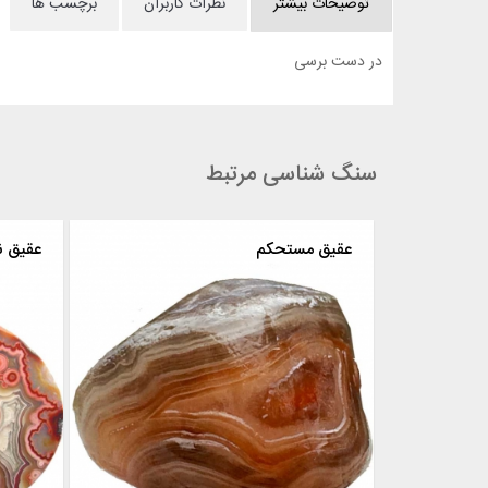
توضیحات بیشتر
نظرات کاربران
برچسب ها
در دست برسی
سنگ شناسی مرتبط
عقیق مستحکم
عقیق نو