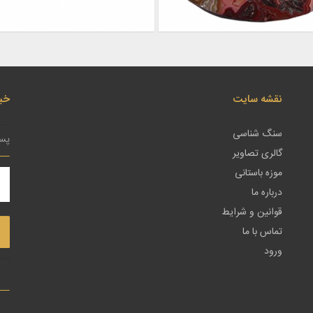
نقشه سایت
خبر
سنگ شناسی
گالری تصاویر
موزه باستانی
درباره ما
قوانین و شرایط
تماس با ما
ورود