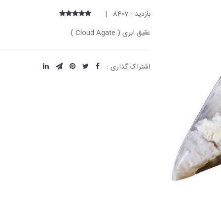
بازدید : 8407 |
عقیق ابری ( Cloud Agate )
اشتراک گذاری :