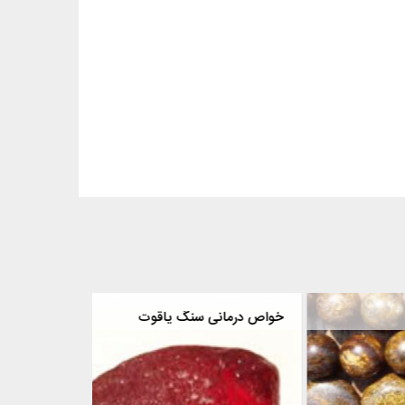
خواص سنگ برنزیت
خواص درمانی