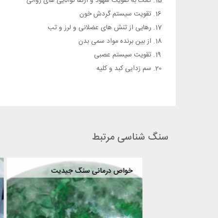
کمک به تقویت شهود و ارتقا توانایی های روانی
تقویت سیستم گردش خون
رهایی از تنش های عضلانی و لرز و تب
از بین برنده مواد سمی بدن
تقویت سیستم عصبی
سم زدایی کبد و کلیه
سنگ شناسی مرتبط
خواص درمانی سنگ مارسنگ ( سرپانتین )
خواص 