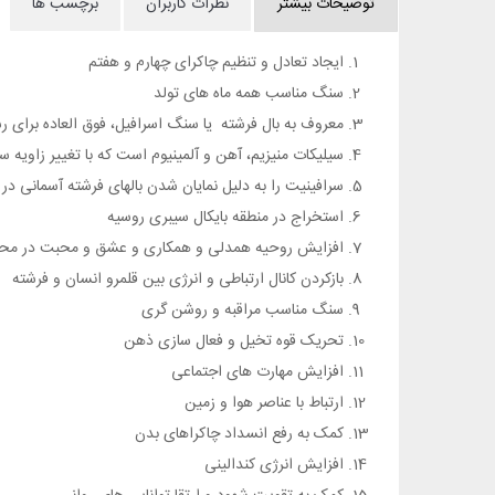
توضیحات بیشتر
نظرات کاربران
برچسب ها
ایجاد تعادل و تنظیم چاکرای چهارم و هفتم
سنگ مناسب همه ماه های تولد
معروف به بال فرشته یا سنگ اسرافیل، فوق العاده برای ر
سیلیکات منیزیم، آهن و آلمینیوم است که با تغییر زاویه
سرافینیت را به دلیل نمایان شدن بالهای فرشته آسمانی در
استخراج در منطقه بایکال سیبری روسیه
افزایش روحیه همدلی و همکاری و عشق و محبت در محیط
بازکردن کانال ارتباطی و انرژی بین قلمرو انسان و فرشته
سنگ مناسب مراقبه و روشن گری
تحریک قوه تخیل و فعال سازی ذهن
افزایش مهارت های اجتماعی
ارتباط با عناصر هوا و زمین
کمک به رفع انسداد چاکراهای بدن
افزایش انرژی کندالینی