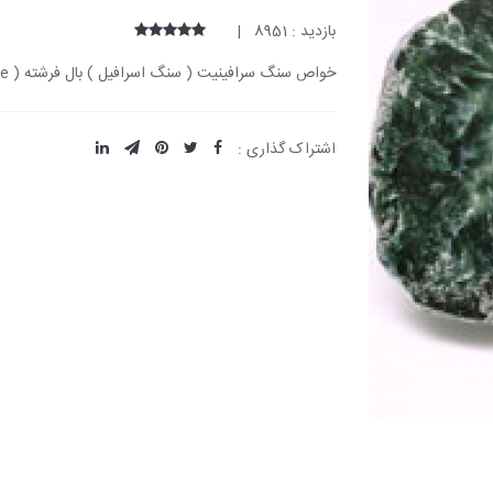
بازدید : 8951 |
خواص سنگ سرافینیت ( سنگ اسرافیل ) بال فرشته ( Seraphinite )
اشتراک گذاری :