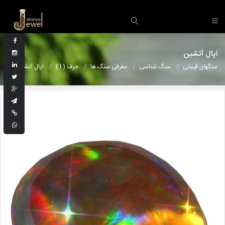
اپال آتشین
سنگهای قیمتی
سنگ شناسی
معرفی سنگ ها
حرف ( ا )
اپال آتشین