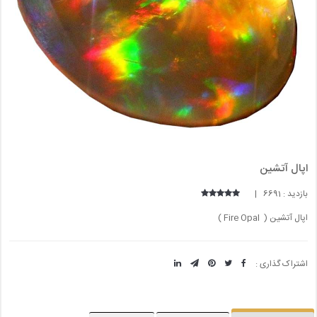
اپال آتشین
بازدید : 6691 |
اپال آتشین ( Fire Opal )
اشتراک گذاری :