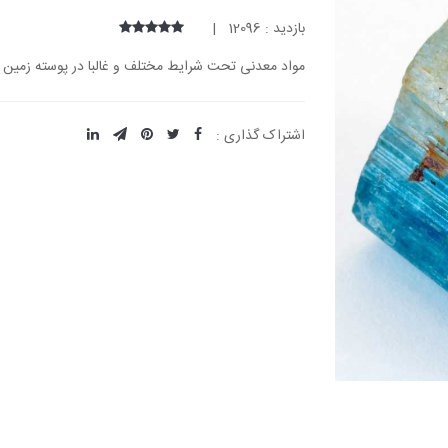
بازدید : 12096 |
مواد معدنی تحت شرایط مختلف و غالبا در پوسته زمین با عمق 3 تا 25 مایل شکل 
اشتراک گذاری :