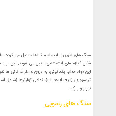
سنگ های آذرین از انجماد ماگماها حاصل می گردد. ماگم
شکل گدازه های آتشفشانی تبدیل می شوند. این مواد م
این مواد مذاب پگماتیکی، به درون و اطراف کانی ها نفوذ
کریسوبریل (chrysoberyl)، تمامی 
توپاز و زیرکن.
سنگ های رسوبی