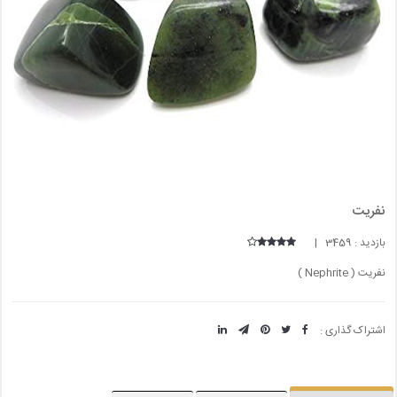
نفریت
بازدید : 3459 |
نفریت ( Nephrite )
اشتراک گذاری :