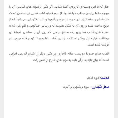
حال که با این وسیله ی کاربردی آشنا شدیم، اگر یکی از نمونه های قدیمی آن را
ببینیم حتما برایمان جذاب خواهد بود. از عصر قاجار، قطب نمایی زیبا حاصل دست
هنرمندان و صنعتگران این دوره در موزه ویکتوریا و آلبرت نگهداری می‌شود که از
برنج ساخته شده و روی آن به شکل هنرمندانه و زیبایی طلاکوبی و قلم زنی شده؛
عقربه های قطب نما روی یک سطح برنجی که روی آن را سطحی شیشه ای
پوشانده قرار دارد. روش استفاده از این قطب نما و پیدا کردن قبله برروی آن
نوشته شده است.
قطب نمای حدودا دویست ساله قاجاری نیز یکی دیگر از اشیای قدیمی ایرانی
است که برای بازدید از آن باید به موزه های خارج از کشور رفت.
قدمت:
دوره قاجار
محل نگهداری:
موزه ویکتوریا و آلبرت