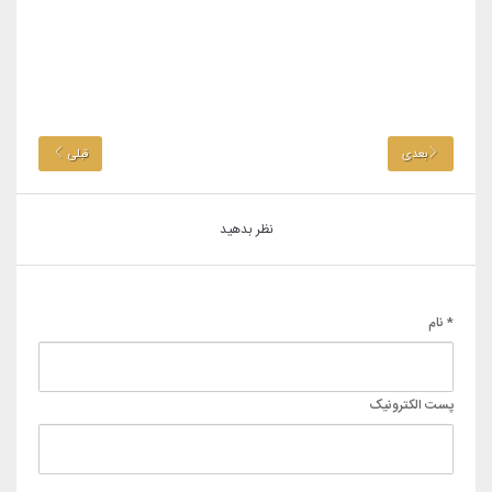
بعدی
قبلی
نظر بدهید
* نام
پست الکترونیک