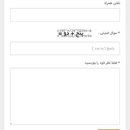
تلفن همراه
* سوال امنیتی :
* لطفا نظر خود را بنویسید