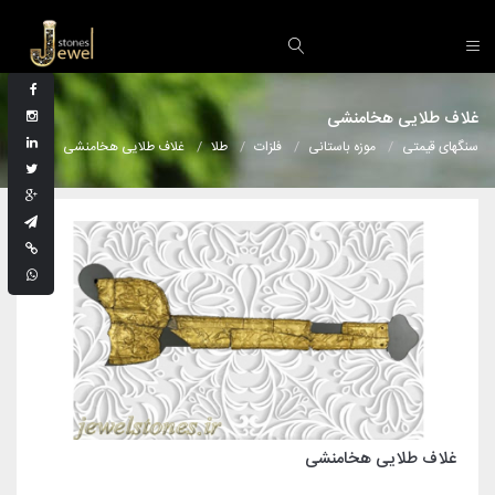
غلاف طلایی هخامنشی
سنگهای قیمتی
موزه باستانی
فلزات
طلا
غلاف طلایی هخامنشی
غلاف طلایی هخامنشی