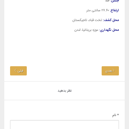
جنس:
طلا
ارتفاع:
۲۷.۶۰ سانتی متر
محل کشف:
تخت قباد، تاجیکستان
محل نگهداری:
موزه بریتانیا، لندن
بعدی
قبلی
نظر بدهید
* نام