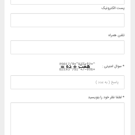
پست الکترونیک
تلفن همراه
* سوال امنیتی :
* لطفا نظر خود را بنویسید