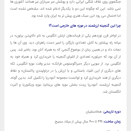
جنگجوی روی غلاف شکلی ایرانی دارد و پوشش سر سربازان نیز همانند آشوری ها
نمی باشد. این که چگونه این دو با یکدیگر ادغام شده اند، مشخص نشده است
اما احتمال می رود این سبک هنری پیش تر به ایران وارد شده بود.
چرا این گنجینه ارزشمند در موزه های خارجی است؟!
در اواخر قرن نوزدهم یکی از فرماندهان ارتش انگلیس به نام «کاپیتن برتون» در
میانه راه پیشاور به کابل، تعدادی بازرگان را اسیر دست راهزنان دید. وی آن ها را
نجات داد و در همین زمان از موضوع گنجی که به همراه آنان بود، باخبر شد. پس
از آن بود که «برتون» تعدادی از اشیای گنجینه را خریداری کرد و همراه خود به
انگلیس برد. از سویی دیگر «سراگوستوس فرانک» مدیر وقت موزه انگلیس، تکه
های دیگری از این اشیاء باستانی و با ارزش را در «راولپندی پاکستان» و نقاط
دیگری از هند خریداری کرد و توانست مجموعه آمودریا را تکمیل کند. بدین گونه،
گنجینه ارزشمند آمودریا زینت بخش موزه های بریتانیا، موزه ویکتوریا و آلبرت
انگلستان شد.
دوره تاریخی:
هخامنشیان
زمان ساخت:
۴۹۹ تا ۴۰۰ سال پیش از میلاد مسیح