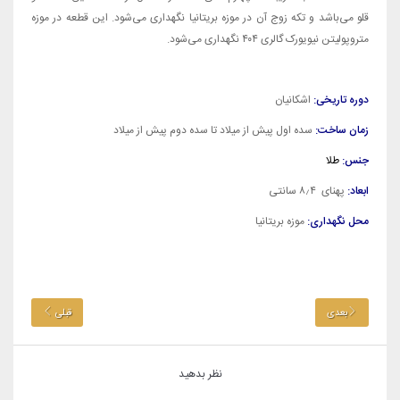
قلو می‌باشد و تکه زوج آن در موزه بریتانیا نگهداری می‌شود. این قطعه در موزه
متروپولیتن نیویورک گالری ۴۰۴ نگهداری می‌شود.
دوره تاریخی:
اشکانیان
زمان ساخت:
سده اول پیش از میلاد تا سده دوم پیش از میلاد
جنس:
طلا
ابعاد:
پهنای ۸٫۴ سانتی
محل نگهداری:
موزه بریتانیا
بعدی
قبلی
نظر بدهید