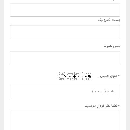
پست الکترونیک
تلفن همراه
* سوال امنیتی :
* لطفا نظر خود را بنویسید