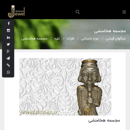
مجسمه هخامنشی
سنگهای قیمتی
موزه باستانی
فلزات
نقره
مجسمه هخامنشی
مجسمه هخامنشی