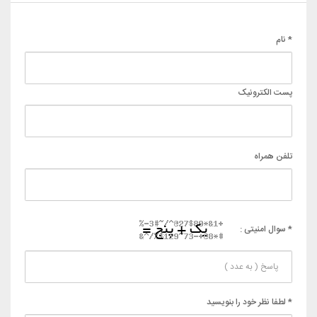
* نام
پست الکترونیک
تلفن همراه
* سوال امنیتی :
* لطفا نظر خود را بنویسید