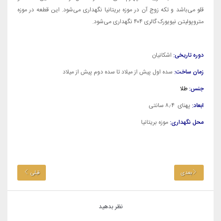
قلو می‌باشد و تکه زوج آن در موزه بریتانیا نگهداری می‌شود. این قطعه در موزه
متروپولیتن نیویورک گالری ۴۰۴ نگهداری می‌شود.
دوره تاریخی:
اشکانیان
زمان ساخت:
سده اول پیش از میلاد تا سده دوم پیش از میلاد
جنس:
طلا
ابعاد:
پهنای ۸٫۴ سانتی
محل نگهداری:
موزه بریتانیا
بعدی
قبلی
نظر بدهید