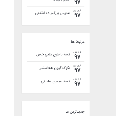
97
فروردین
تندیس بزرگ‌زاده اشکانی
97
مرتبط ها
فروردین
کاسه با طرح هایی خاص
97
فروردین
تکوک گوزن هخامنشی
97
فروردین
کاسه سیمین ساسانی
97
جدیدترین ها