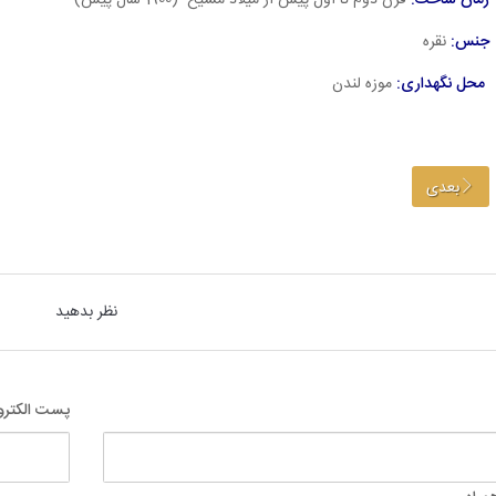
زمان ساخت:
قرن دوم تا اول پیش از میلاد مسیح (1900 سال پیش)
جنس:
نقره
محل نگهداری:
موزه لندن
بعدی
نظر بدهید
پست الکترو