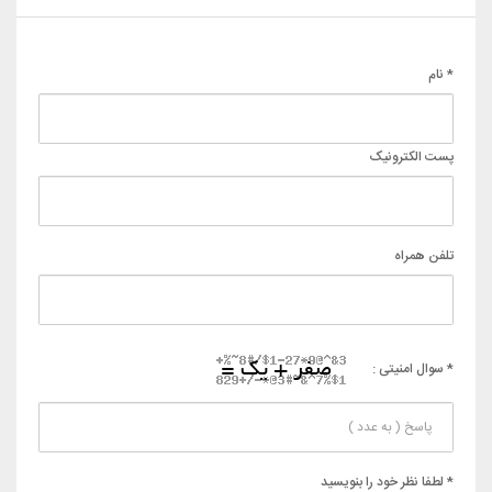
* نام
پست الکترونیک
تلفن همراه
* سوال امنیتی :
* لطفا نظر خود را بنویسید