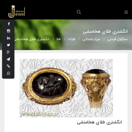
انگشتری طلای هخامنشی
سنگهای قیمتی
موزه باستانی
فلزات
طلا
انگشتری طلای هخامنشی
انگشتری طلای هخامنشی