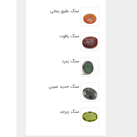
سنگ عقیق یمانی
سنگ یاقوت
سنگ زمرد
سنگ حدید صینی
سنگ زبرجد