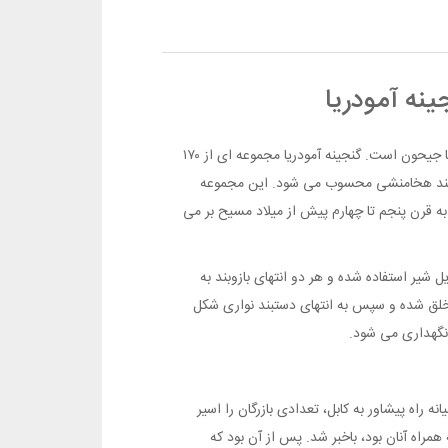
ینه آمودریا
بازوبند زرین و جالب توجهی که در اینجا می بینید جزئی از گنجینه باشکوه آمودریا یا جیحون است. گنجینه آمودریا مجموعه ای از ۱۷۰
رتمند هخامنشی محسوب می شود. این مجموعه
ه قرن پنجم تا چهارم پیش از میلاد مسیح بر می
 شیر استفاده شده و هر دو انتهای بازوبند به
لق شده و سپس به انتهای دستبند نواری شکل
ه راه پیشاور به کابل، تعدادی بازرگان را اسیر
راه آنان بود، باخبر شد. پس از آن بود که