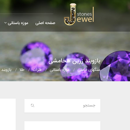
صفحه اصلی
موزه باستانی
بازوبند زرین هخامشی
سنگهای قیمتی
موزه باستانی
فلزات
طلا
بازوبند