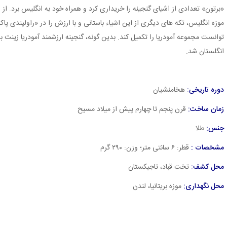
«برتون» تعدادی از اشیای گنجینه را خریداری کرد و همراه خود به انگلیس برد. 
موزه انگلیس، تکه های دیگری از این اشیاء باستانی و با ارزش را در «راولپندی پا
توانست مجموعه آمودریا را تکمیل کند. بدین گونه، گنجینه ارزشمند آمودریا زینت بخ
انگلستان شد.
دوره تاریخی:
هخامنشیان
زمان ساخت:
قرن پنجم تا چهارم پیش از میلاد مسیح
جنس:
طلا
مشخصات :
قطر: ۶ سانتی متر؛ وزن: ۲۹۰ گرم
محل کشف:
تخت قباد، تاجیکستان
محل نگهداری:
موزه بریتانیا، لندن