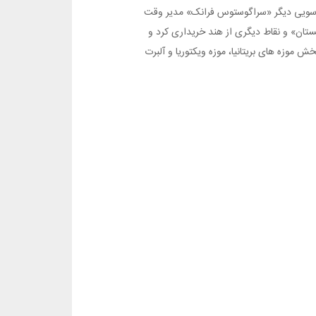
از سویی دیگر «سراگوستوس فرانک» مدیر وقت
کستان» و نقاط دیگری از هند خریداری کرد و
ش موزه های بریتانیا، موزه ویکتوریا و آلبرت