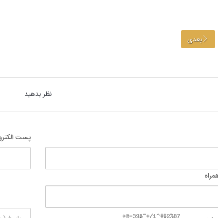
بعدی
نظر بدهید
پست الکترو
مراه