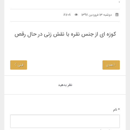
.
دوشنبه 13 فروردین 1397
8708
کوزه ای از جنس نقره با نقش زنی در حال رقص
بعدی
قبلی
نظر بدهید
* نام