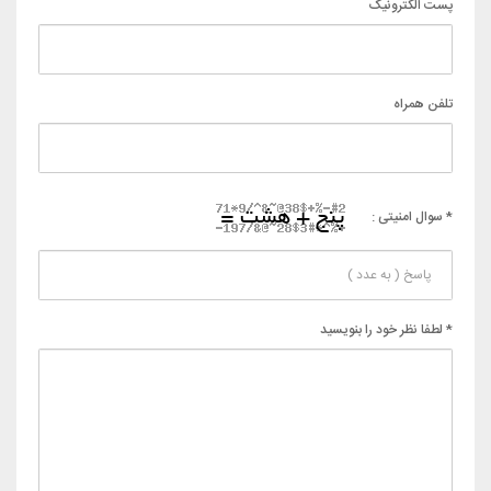
پست الکترونیک
تلفن همراه
* سوال امنیتی :
* لطفا نظر خود را بنویسید