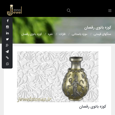
کوزه بانوی رقصان
سنگهای قیمتی
موزه باستانی
فلزات
نقره
کوزه بانوی رقصان
کوزه بانوی رقصان