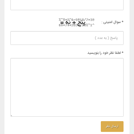
* سوال امنیتی :
* لطفا نظر خود را بنویسید