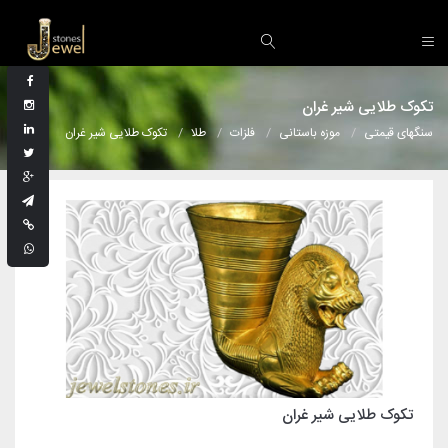
تکوک طلایی شیر غران
سنگهای قیمتی
موزه باستانی
فلزات
طلا
تکوک طلایی شیر غران
تکوک طلایی شیر غران