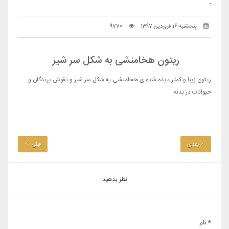
.
پنجشنبه 16 فروردین 1397
9770
‌ریتون هخامنشی به شکل سر شیر
ریتون زیبا و کمتر دیده شده ی هخامنشی به شکل سر شیر و نقوش پرندگان و
حیوانات در بدنه
بعدی
قبلی
نظر بدهید
* نام