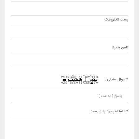
پست الکترونیک
تلفن همراه
* سوال امنیتی :
* لطفا نظر خود را بنویسید