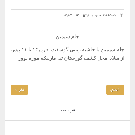
.
پنجشنبه 16 فروردین 1397
8987
جام سیمین
جام سیمین با حاشیه زینتی گوسفند، قرن ۱۴ تا ۱۱ پیش
از میلاد. محل کشف گورستان تپه مارلیک، موزه لوور
بعدی
قبلی
نظر بدهید