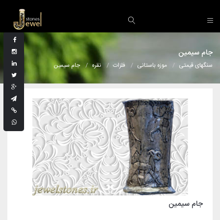
جام سیمین
سنگهای قیمتی
موزه باستانی
فلزات
نقره
جام سیمین
جام سیمین