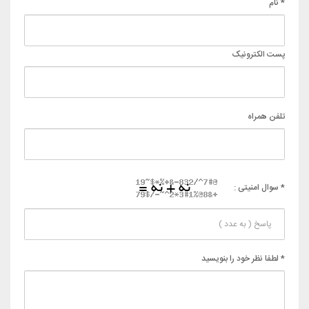
* نام
پست الکترونیک
تلفن همراه
* سوال امنیتی :
* لطفا نظر خود را بنویسید