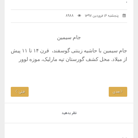
.
پنجشنبه 16 فروردین 1397
8988
جام سیمین
جام سیمین با حاشیه زینتی گوسفند، قرن ۱۴ تا ۱۱ پیش
از میلاد. محل کشف گورستان تپه مارلیک، موزه لوور
بعدی
قبلی
نظر بدهید