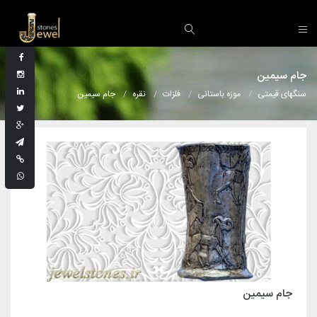
جام سیمین
سنگهای قیمتی
موزه باستانی
فلزات
نقره
جام سیمین
جام سیمین