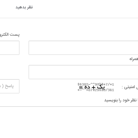
نظر بدهید
پست الکترو
مراه
 امنیتی :
 نظر خود را بنویسید