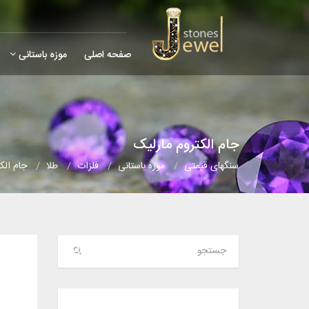
صفحه اصلی
موزه باستانی
جام الکتروم مارلیک
سنگهای قیمتی
موزه باستانی
فلزات
طلا
جام الک