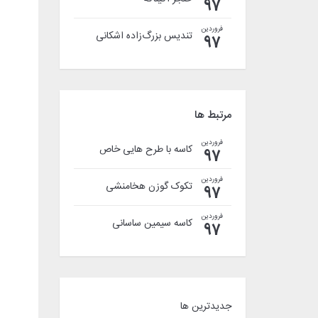
97
فروردین
تندیس بزرگ‌زاده اشکانی
97
مرتبط ها
فروردین
کاسه با طرح هایی خاص
97
فروردین
تکوک گوزن هخامنشی
97
فروردین
کاسه سیمین ساسانی
97
جدیدترین ها