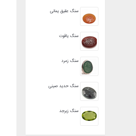
سنگ عقیق یمانی
سنگ یاقوت
سنگ زمرد
سنگ حدید صینی
سنگ زبرجد