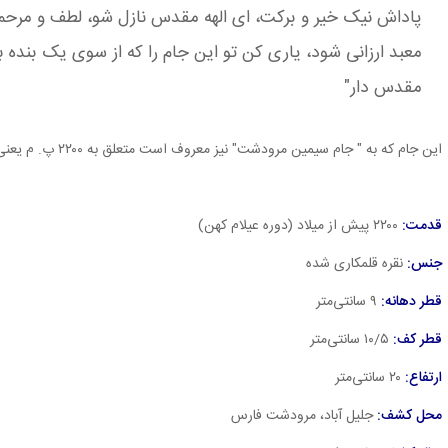
پاداش نیک خیر و برکت، ای الهه مقدس نازل شو، لطف و مرحمت 
معبد ارزانی شود، یاری کن تو این جام را که از سوی یک بنده بر
مقدس دار"
این جام که به " جام سیمین مرودشت" نیز معروف است متعلق به ۲۲۰۰ پ. م یعنی دوره ی عیلام کهن است.
قدمت:
۲۲۰۰ پیش از میلاد (دوره عیلام کهن)
جنس:
نقره قلمکاری شده
قطر دهانه:
۹ سانتی‌متر
قطر کف:
۱۰/۵ سانتی‌متر
ارتفاع:
۲۰ سانتی‌متر
محل کشف:
جلیل آباد، مرودشت فارس