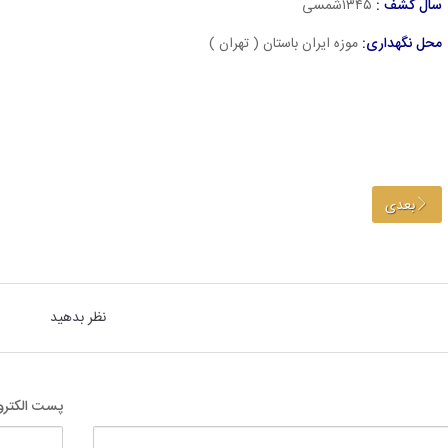
سال کشف :
۱۳۴۵شمسی
محل نگهداری:
موزه ایران باستان ( تهران )
بعدی
نظر بدهید
پست الکترو