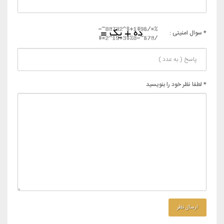
* سوال امنیتی :
* لطفا نظر خود را بنویسید