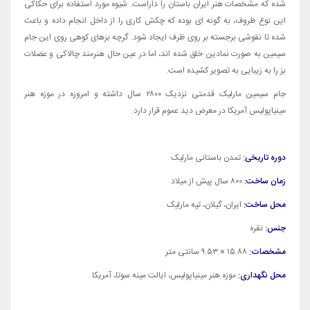
شده که مشخصات هنر ایران باستان را داراست. شیوه مورد استفاده برای حکاکی
این نوع ظروف، به گونه ای بوده که چکش کاری را از داخل انجام داده و باعث
شده تا نقوشی برجسته بر روی ظرف ایجاد شود. گرچه بزهای کوهی روی این جام
سیمین به صورت نمادین خلق شده اند، اما در عین حال هنرمند چالاکی و عضلات
بز را به زیبایی به تصویر کشیده است.
جام سیمین مارلیک قدمتی نزدیک ۲۸۰۰ سال داشته و امروزه در موزه هنر
مینیاپولیس آمریکا در معرض دید عموم قرار دارد.
دوره تاریخی:
تمدن باستانی مارلیک
زمان ساخت:
۸۰۰ سال پیش از میلاد
محل ساخت:
ایران، گیلان، تپه مارلیک
جنس:
نقره
مشخصات:
۱۵.۸۸ × ۹.۵۳ سانتی متر
محل نگهداری:
موزه هنر مینیاپولیس، ایالت مینه سوتا، آمریکا