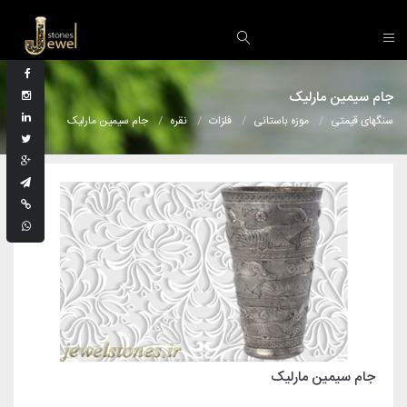
جام سیمین مارلیک
سنگهای قیمتی
موزه باستانی
فلزات
نقره
جام سیمین مارلیک
جام سیمین مارلیک