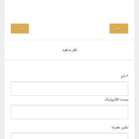
بعدی
قبلی
نظر بدهید
* نام
پست الکترونیک
تلفن همراه