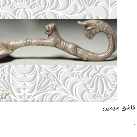
قاشق سیمین
.