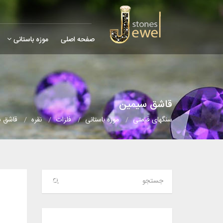
صفحه اصلی
موزه باستانی
قاشق سیمین
سنگهای قیمتی
موزه باستانی
فلزات
نقره
قاشق 