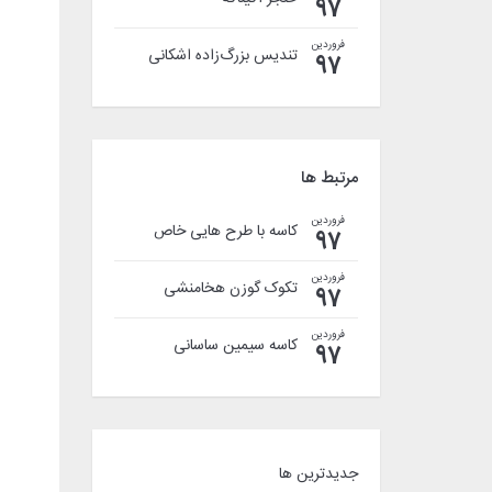
97
فروردین
تندیس بزرگ‌زاده اشکانی
97
مرتبط ها
فروردین
کاسه با طرح هایی خاص
97
فروردین
تکوک گوزن هخامنشی
97
فروردین
کاسه سیمین ساسانی
97
جدیدترین ها