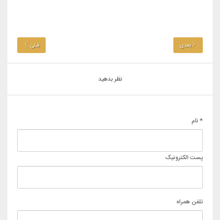
بعدی
قبلی
نظر بدهید
* نام
پست الکترونیک
تلفن همراه