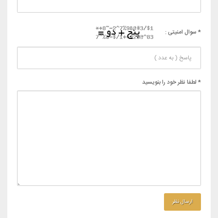
* سوال امنیتی :
* لطفا نظر خود را بنویسید