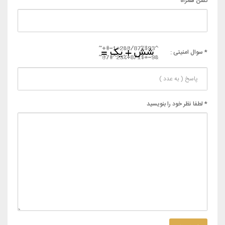
تلفن همراه
* سوال امنیتی :
* لطفا نظر خود را بنویسید