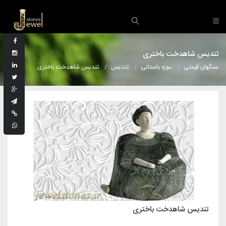
تندیس شاهدخت باختری
سنگهای قیمتی
موزه باستانی
تندیس
تندیس شاهدخت باختری
تندیس شاهدخت باختری