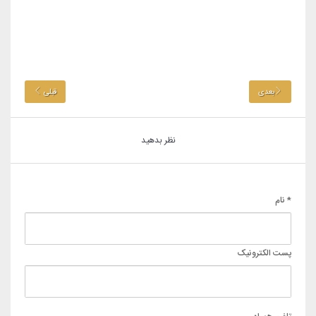
بعدی
قبلی
نظر بدهید
* نام
پست الکترونیک