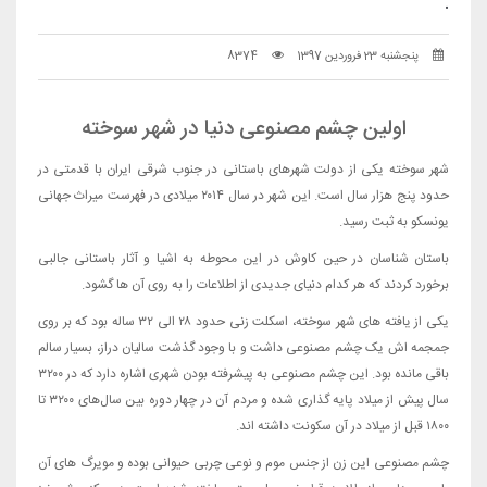
.
پنجشنبه 23 فروردین 1397
8374
اولین چشم مصنوعی دنیا در شهر سوخته
شهر سوخته یکی از دولت شهرهای باستانی در جنوب شرقی ایران با قدمتی در
حدود پنج هزار سال است. این شهر در سال ۲۰۱۴ میلادی در فهرست میراث جهانی
یونسکو به ثبت رسید.
باستان شناسان در حین کاوش در این محوطه به اشیا و آثار باستانی جالبی
برخورد کردند که هر کدام دنیای جدیدی از اطلاعات را به روی آن ها گشود.
یکی از یافته های شهر سوخته، اسکلت زنی حدود ۲۸ الی ۳۲ ساله بود که بر روی
جمجمه اش یک چشم مصنوعی داشت و با وجود گذشت سالیان دراز، بسیار سالم
باقی مانده بود. این چشم مصنوعی به پیشرفته بودن شهری اشاره دارد که در ۳۲۰۰
سال پیش از میلاد پایه گذاری شده و مردم آن در چهار دوره بین سال‌های ۳۲۰۰ تا
۱۸۰۰ قبل از میلاد در آن سکونت داشته اند.
چشم مصنوعی این زن از جنس موم و نوعی چربی حیوانی بوده و مویرگ های آن