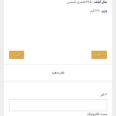
سال کشف :
۱۳۸۵هجری شمسی
وزن:
۶/۹ گرم
بعدی
قبلی
نظر بدهید
* نام
پست الکترونیک