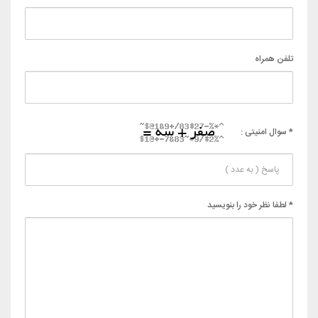
تلفن همراه
* سوال امنیتی :
* لطفا نظر خود را بنویسید