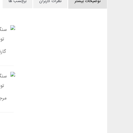
توضیحات بیشتر
نظرات کاربران
برچسب ها
گار
مرج