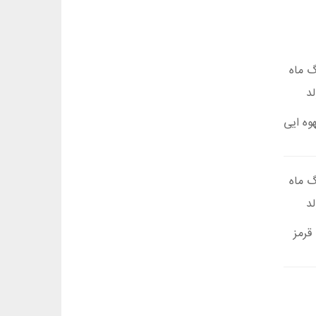
وه ایی
قرمز