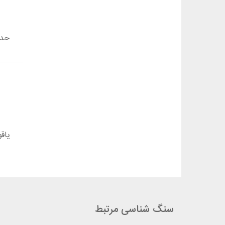
حدی
یاق
سنگ شناسی مرتبط