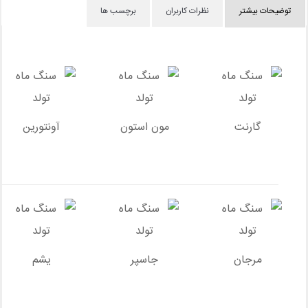
توضیحات بیشتر
نظرات کاربران
برچسب ها
گارنت
مون استون
آونتورین
مرجان
جاسپر
یشم