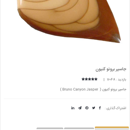
جاسپر برونو کنیون
بازدید : 7068 |
جاسپر برونو کنیون ( Bruno Canyon Jasper )
اشتراک گذاری :