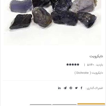
دایکرویت
بازدید : 5840 |
دایکرویت ( Dichroite )
اشتراک گذاری :