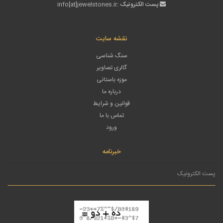
پست الکترونیک :
info[at]jewelstones.ir
نقشه سایت
سنگ شناسی
گالری تصاویر
موزه باستانی
درباره ما
قوانین و شرایط
تماس با ما
ورود
خبرنامه