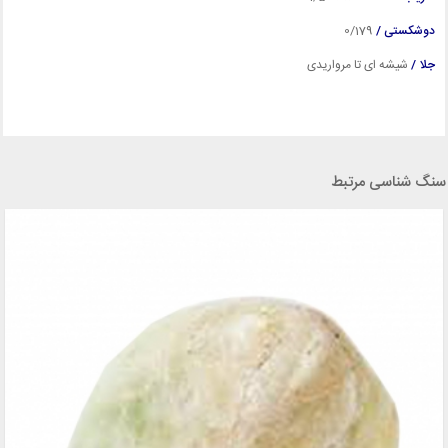
دوشکستی /
0/179
جلا /
شیشه ای تا مرواریدی
سنگ شناسی مرتبط