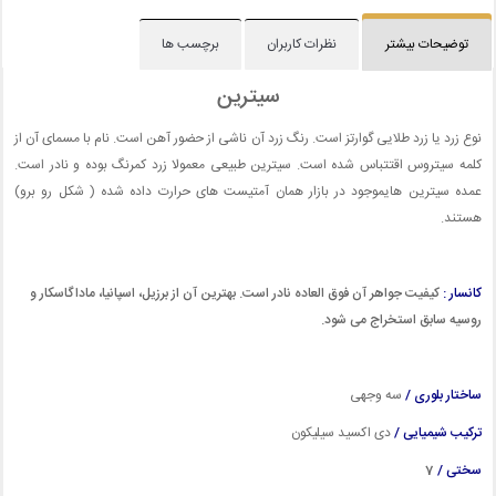
توضیحات بیشتر
نظرات کاربران
برچسب ها
سیترین
نوع زرد یا زرد طلایی گوارتز است. رنگ زرد آن ناشی از حضور آهن است. نام با مسمای آن از
کلمه سیتروس اقتتباس شده است. سیترین طبیعی معمولا زرد کمرنگ بوده و نادر است.
عمده سیترین هایموجود در بازار همان آمتیست های حرارت داده شده ( شکل رو برو)
هستند.
کانسار :
کیفیت جواهر آن فوق العاده نادر است. بهترین آن از برزیل، اسپانیا، ماداگاسکار و
روسیه سابق استخراج می شود.
ساختار بلوری /
سه وجهی
ترکیب شیمیایی /
دی اکسید سیلیکون
سختی /
7