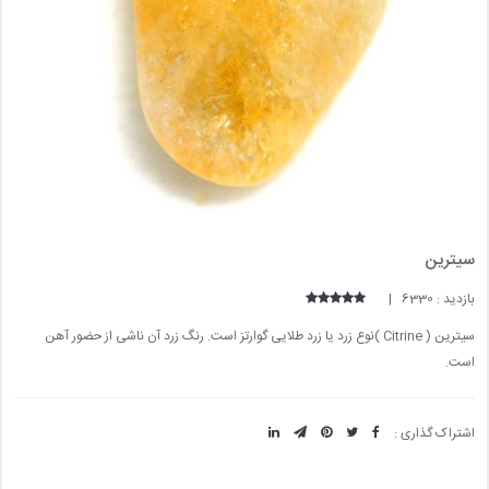
سیترین
بازدید : 6330 |
سیترین ( Citrine )نوع زرد یا زرد طلایی گوارتز است. رنگ زرد آن ناشی از حضور آهن
است.
اشتراک گذاری :