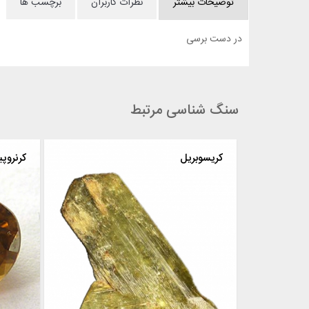
توضیحات بیشتر
نظرات کاربران
برچسب ها
در دست برسی
سنگ شناسی مرتبط
کارنلیان
کریسوبریل