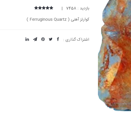
بازدید : 7458 |
کوارتز آهنی ( Ferruginous Quartz )
اشتراک گذاری :