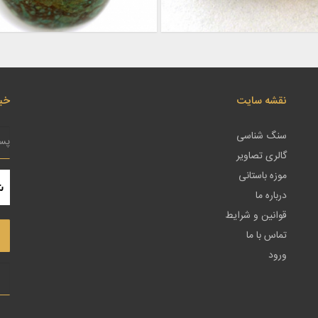
نقشه سایت
خبر
سنگ شناسی
گالری تصاویر
موزه باستانی
درباره ما
قوانین و شرایط
تماس با ما
ورود