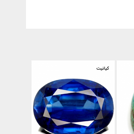
کریسوکولا
کیانیت