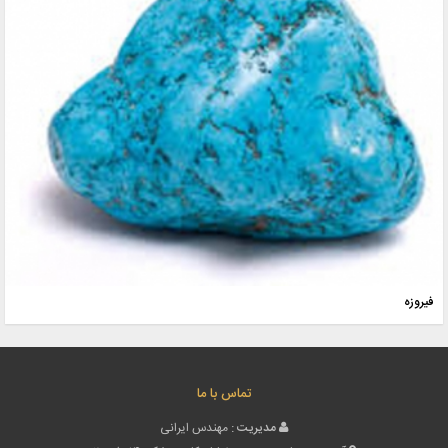
فیروزه
تماس با ما
مدیریت :
مهندس ایرانی