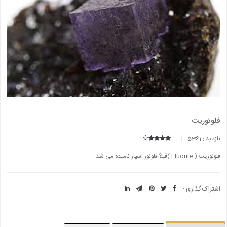
فلوئوریت
بازدید : 5361 |
فلوئوریت ( Fluorite )قبلاً فلوئور اسپار نامیده می شد.
اشتراک گذاری :