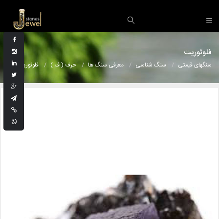
فلوئوریت
سنگهای قیمتی
سنگ شناسی
معرفی سنگ ها
حرف ( ف )
فلوئوریت