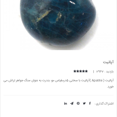
آپاتیت
بازدید : 2962 |
آپاتیت ( Apatite )آپاتیت با سختی 5درمقیاس مو، بندرت به عنوان سنگ جواهر تراش می
خورد.
اشتراک گذاری :