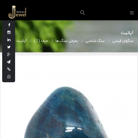
آپاتیت
سنگهای قیمتی
سنگ شناسی
معرفی سنگ ها
حرف ( آ )
آپاتیت