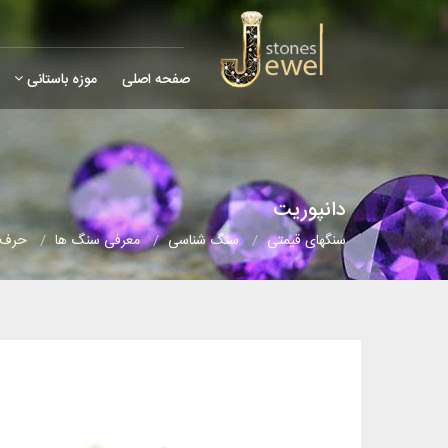
صفحه اصلی
موزه باستانی
دانپوریت
سنگهای قیمتی
سنگ شناسی
معرفی سنگ ها
حرف (