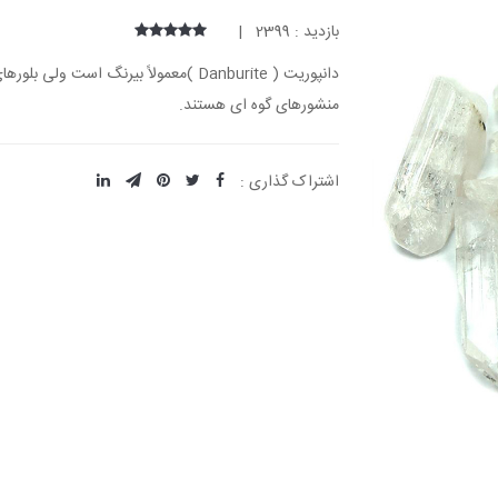
بازدید : 2399 |
دانپوریت ( Danburite )معمولاً بیرنگ ا
منشورهای گوه ای هستند.
اشتراک گذاری :