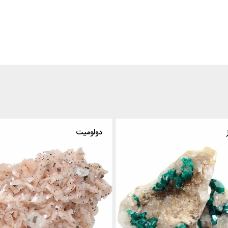
دیویتاز