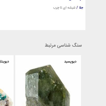
جلا /
شیشه ای تا چرب
سنگ شناسی مرتبط
دیوپتاز
دیوپسید