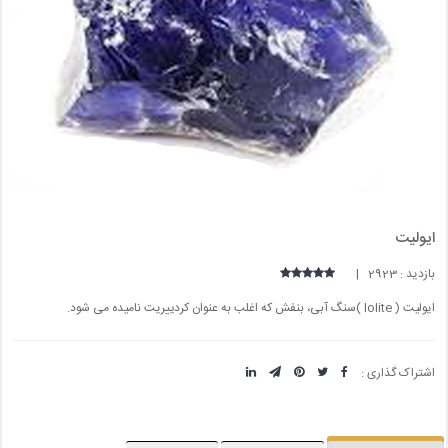
ایولیت
بازدید : 2923 |
ایولیت ( Iolite )سنگ آبی، بنفش که اغلب به عنوان کردییریت نامیده می شود.
اشتراک گذاری :