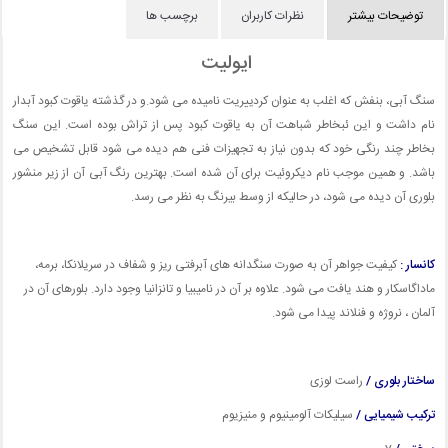
توضیحات بیشتر
نظرات کاربران
برچسب ها
ایولیت
سنگ آبی، بنفش که اغلب به عنوان کردییریت نامیده می شود.و در گذشته یاقوت کبود آبدار
نام داشت و این ئبخاطر شباهت آن به یاقوت کبود پس از تراش بوده است. این سنگ
بخاطر چند رنگی خود که بدون نیاز به تجهیزات فنی هم دیده می شود قابل تشخیص می
باشد. و همین موجب نام دیکروئیت برای آن شده است. بهترین رنگ آبی آن از زیر منشور
بلوری آن دیده می شود، در حالیکه از وسط بیرنگ به نظر می رسد.
کانسار :
کیفیت جواهر آن به صورت سنگدانه های آبرفتی ریز و شفاف در سریلانکا، برمه،
ماداگاسکار و هند یافت می شود. علاوه بر آن در نامیبیا و تانزانیا وجود دارد. بلورهای آن در
آلمان ، نروژه و فنلاند پیدا می شود.
ساختار بلوری /
راست لوزی
ترکیب شیمیایی /
سیلیکات آلومینیوم و منیزیوم