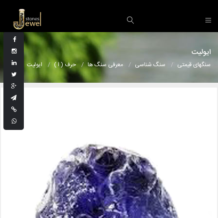
ایولیت
سنگهای قیمتی
سنگ شناسی
معرفی سنگ ها
حرف ( ا )
ایولیت