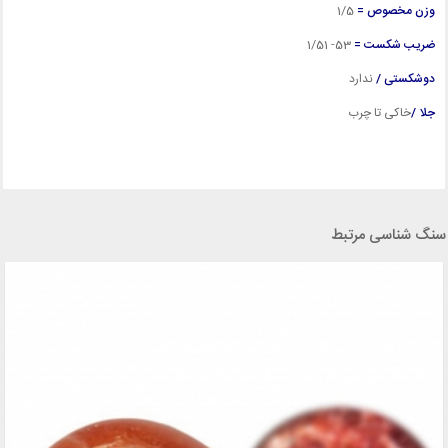
وزن مخصوص =
1
/5
ضریب شکست =
53- 1/51
دوشکستی /
ندارد
جلا /
خاکی تا چرب
سنگ شناسی مرتبط