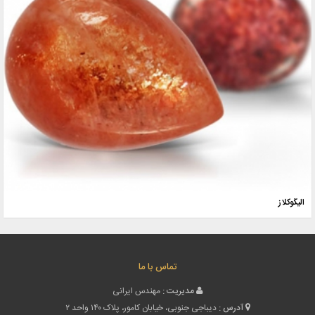
الیگوکلاز
تماس با ما
مدیریت :
مهندس ایرانی
آدرس :
دیباجی جنوبی، خیابان کامور، پلاک ۱۴۰ واحد ۲