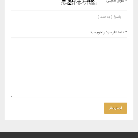
* سوال امنیتی :
* لطفا نظر خود را بنویسید