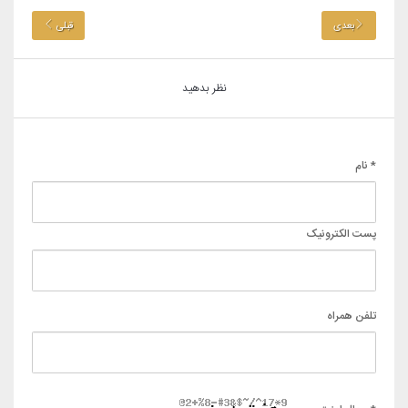
بعدی
قبلی
نظر بدهید
* نام
پست الکترونیک
تلفن همراه