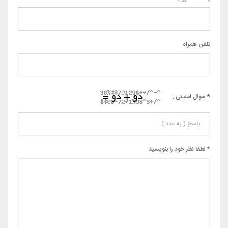
تلفن همراه
* سوال امنیتی :
* لطفا نظر خود را بنویسید