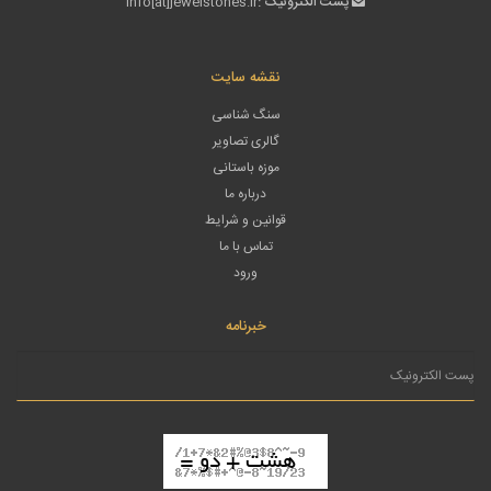
پست الکترونیک :
info[at]jewelstones.ir
نقشه سایت
سنگ شناسی
گالری تصاویر
موزه باستانی
درباره ما
قوانین و شرایط
تماس با ما
ورود
خبرنامه