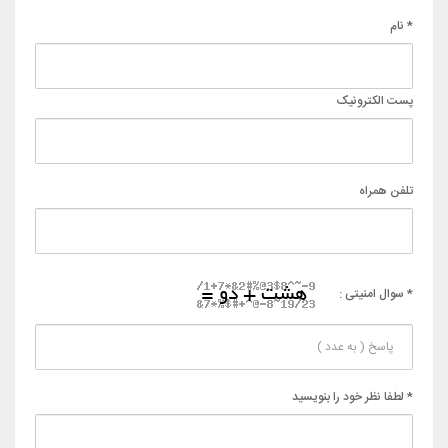
* نام
پست الکترونیک
تلفن همراه
* سوال امنیتی :
* لطفا نظر خود را بنویسید