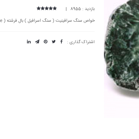
بازدید : 8955 |
خواص سنگ سرافینیت ( سنگ اسرافیل ) بال فرشته ( Seraphinite )
اشتراک گذاری :