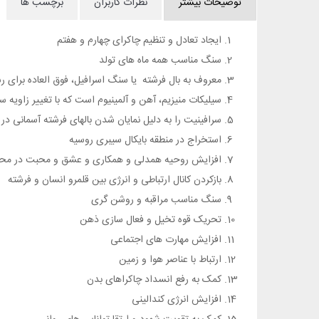
توضیحات بیشتر
نظرات کاربران
برچسب ها
ایجاد تعادل و تنظیم چاکرای چهارم و هفتم
سنگ مناسب همه ماه های تولد
معروف به بال فرشته یا سنگ اسرافیل، فوق العاده برای ر
سیلیکات منیزیم، آهن و آلمینیوم است که با تغییر زاویه
سرافینیت را به دلیل نمایان شدن بالهای فرشته آسمانی در
استخراج در منطقه بایکال سیبری روسیه
افزایش روحیه همدلی و همکاری و عشق و محبت در محیط
بازکردن کانال ارتباطی و انرژی بین قلمرو انسان و فرشته
سنگ مناسب مراقبه و روشن گری
تحریک قوه تخیل و فعال سازی ذهن
افزایش مهارت های اجتماعی
ارتباط با عناصر هوا و زمین
کمک به رفع انسداد چاکراهای بدن
افزایش انرژی کندالینی