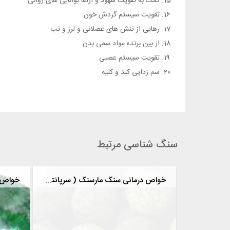
کمک به تقویت شهود و ارتقا توانایی های روانی
تقویت سیستم گردش خون
رهایی از تنش های عضلانی و لرز و تب
از بین برنده مواد سمی بدن
تقویت سیستم عصبی
سم زدایی کبد و کلیه
سنگ شناسی مرتبط
خواص درمانی سنگ مارسنگ ( سرپانتین )
خواص 