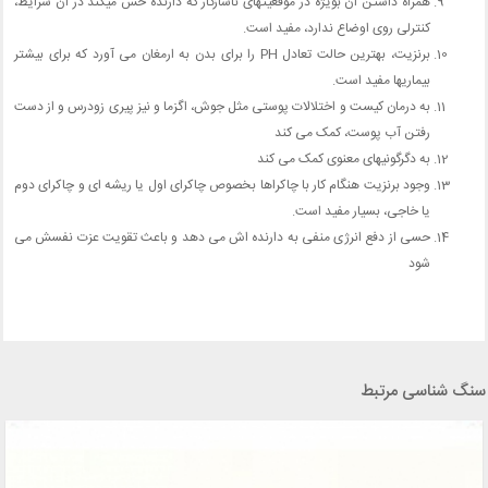
همراه داشتن آن بویژه در موقعیتهای ناسازگار که دارنده حس میکند در آن شرایط،
کنترلی روی اوضاع ندارد، مفید است.
برنزیت، بهترین حالت تعادل PH را برای بدن به ارمغان می آورد که برای بیشتر
بیماریها مفید است.
به درمان کیست و اختلالات پوستی مثل جوش، اگزما و نیز پیری زودرس و از دست
رفتن آب پوست، کمک می کند
به دگرگونیهای معنوی کمک می کند
وجود برنزیت هنگام کار با چاکراها بخصوص چاکرای اول یا ریشه ای و چاکرای دوم
یا خاجی، بسیار مفید است.
حسی از دفع انرژی منفی به دارنده اش می دهد و باعث تقویت عزت نفسش می
شود
سنگ شناسی مرتبط