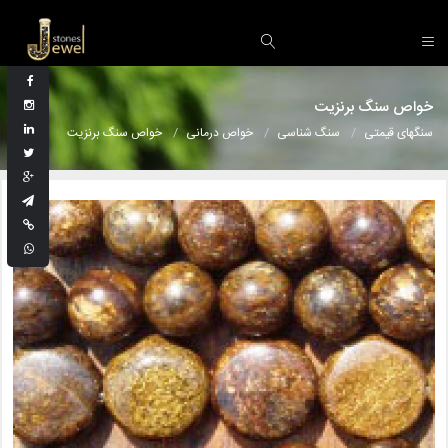
خواص سنگ برنزیت
سنگهای قیمتی
سنگ شناسی
خواص درمانی
خواص سنگ برنزیت