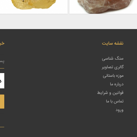
نقشه سایت
خبر
سنگ شناسی
گالری تصاویر
موزه باستانی
درباره ما
قوانین و شرایط
تماس با ما
ورود