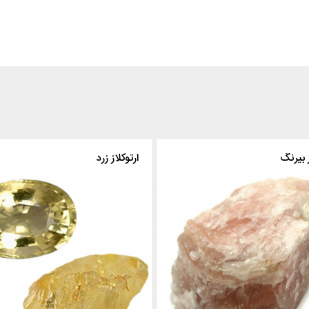
ارتوکلاز بیرنگ
ارتوکلاز