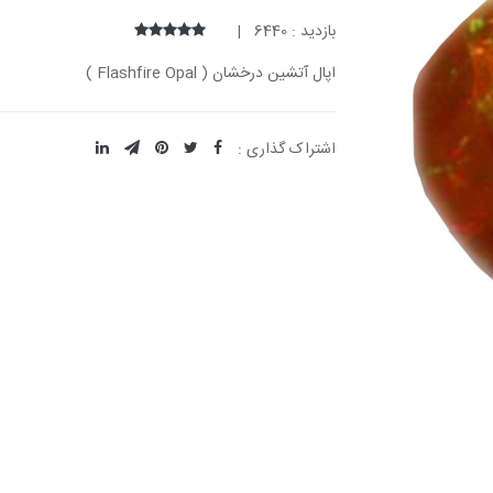
بازدید : 6440 |
اپال آتشین درخشان ( Flashfire Opal )
اشتراک گذاری :