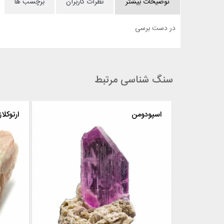
توضیحات بیشتر
نظرات کاربران
برچسب ها
در دست برسی
سنگ شناسی مرتبط
اسفنج دریایی
اسپودومن